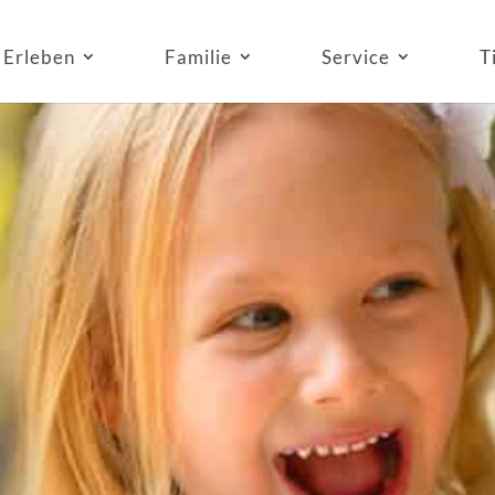
Erleben
Familie
Service
T