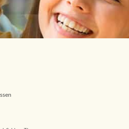
issen