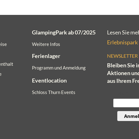
GlampingPark ab 07/2025
Lesen Sie me
Erlebnispark
eise
Weitere Infos
Ferienlager
NEWSLETTER
nthalt
Bleiben Sie 
Programm und Anmeldung
Aktionen un
e
Eventlocation
aus Ihrem Fr
Schloss Thurn Events
E-Mail*
Anme