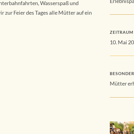
Erlebnisp
chterbahnfahrten, Wasserspaß und
 zur Feier des Tages alle Mütter auf ein
ZEITRAUM
10. Mai 2
BESONDER
Mütter er