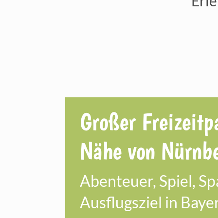
Erle
Großer Freizeitp
Nähe von Nürnb
Abenteuer, Spiel, S
Ausflugsziel in Bayer