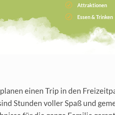
R
Attraktionen
R
Essen & Trinken
 planen einen Trip in den Freizeitp
 sind Stunden voller Spaß und gem