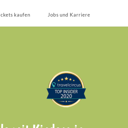
ickets kaufen
Jobs und Karriere