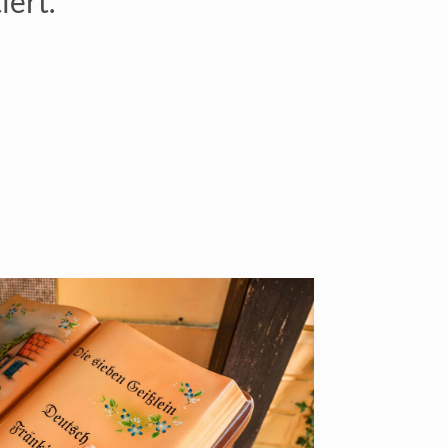
iert.