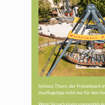
Schloss Thurn, der Freizeitpark i
Ausflugstipp nicht nur für den 
Wenn Sie nach einem spannenden Aus