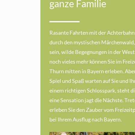
ganze Familie
Rasante Fahrten mit der Achterbahn,
durch den mystischen Märchenwald,
sein, wilde Begegnungen in der West
noch vieles mehr können Sie im Freiz
Thurn mitten in Bayern erleben. Abe
Spiel und Spaß warten auf Sie und Ihr
einem richtigen Schlosspark, steht d
eine Sensation jagt die Nächste. Tret
erleben Sie den Zauber vom Freizeit
bei Ihrem Ausflug nach Bayern.