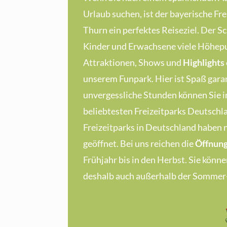
Urlaub suchen, ist der bayerische Fr
Thurn ein perfektes Reiseziel. Der Sc
Kinder und Erwachsene viele Höhepu
Attraktionen, Shows und
Highlights
unserem Funpark. Hier ist Spaß garan
unvergessliche Stunden können Sie i
beliebtesten Freizeitparks Deutschla
Freizeitparks in Deutschland haben n
geöffnet. Bei uns reichen die
Öffnung
Frühjahr bis in den Herbst. Sie könn
deshalb auch außerhalb der Sommer-