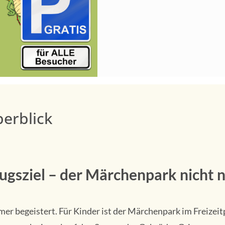
berblick
lugsziel – der Märchenpark nicht n
er begeistert. Für Kinder ist der Märchenpark im Freizei