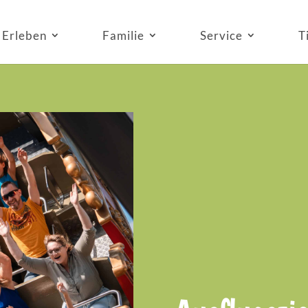
Erleben
Familie
Service
T