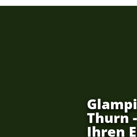
Glampi
Thurn 
Ihren 