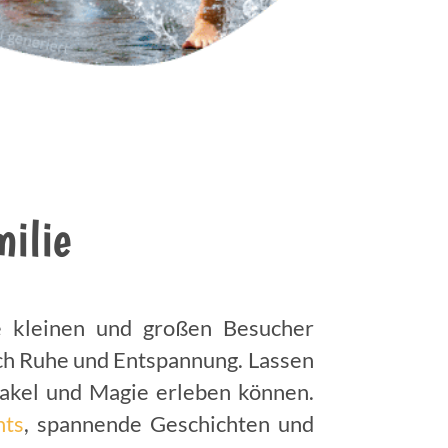
milie
le kleinen und großen Besucher
uch Ruhe und Entspannung. Lassen
takel und Magie erleben können.
hts
, spannende Geschichten und