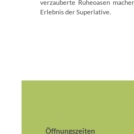
verzauberte Ruheoasen machen
Erlebnis der Superlative.
Öffnungszeiten