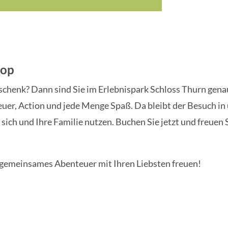
hop
chenk? Dann sind Sie im Erlebnispark Schloss Thurn genau r
er, Action und jede Menge Spaß. Da bleibt der Besuch in 
 sich und Ihre Familie nutzen. Buchen Sie jetzt und freuen S
in gemeinsames Abenteuer mit Ihren Liebsten freuen!