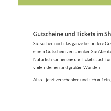
Gutscheine und Tickets im S
Sie suchen noch das ganze besondere Ges
einem Gutschein verschenken Sie Abenteu
Natürlich können Sie die Tickets auch für
vielen kleinen und großen Wundern.
Also – jetzt verschenken und sich auf e