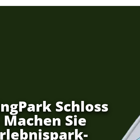
ngPark Schloss
- Machen Sie
Erlebnispark-