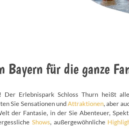
n Bayern für die ganze Fa
t! Der Erlebnispark Schloss Thurn heißt al
rten Sie Sensationen und
Attraktionen
, aber a
Welt der Fantasie, in der Sie Abenteuer, Spek
ergessliche
Shows
, außergewöhnliche
Highlig