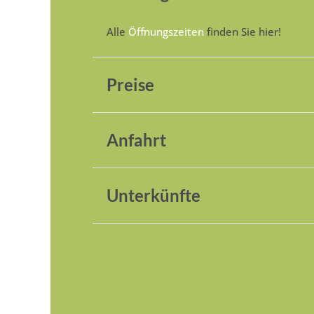
Alle
Öffnungszeiten
finden Sie hier!
Preise
Anfahrt
Unterkünfte