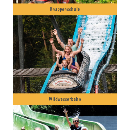
Knappenschule
Wildwasserbahn