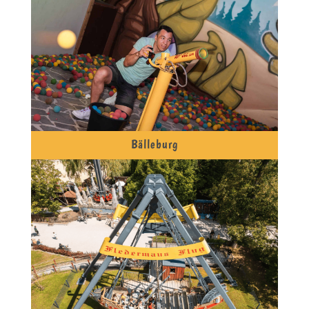
Bälleburg