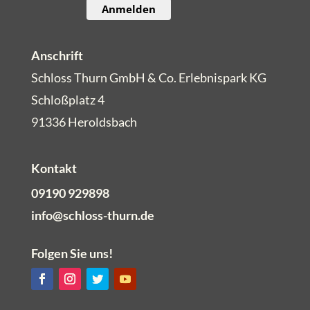
Anmelden
Anschrift
Schloss Thurn GmbH & Co. Erlebnispark KG
Schloßplatz 4
91336 Heroldsbach
Kontakt
09190 929898
info@schloss-thurn.de
Folgen Sie uns!