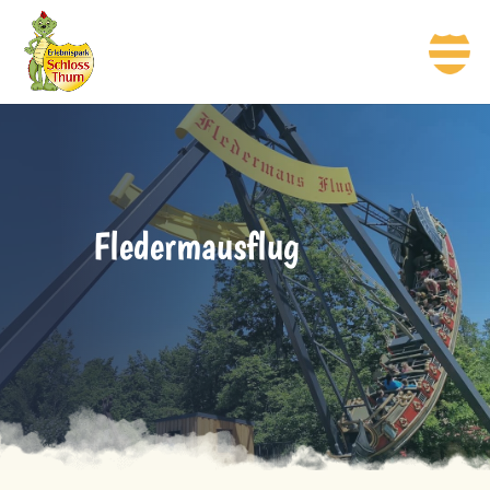
Fledermausflug