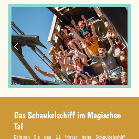
Das Schaukelschiff im Magischen
Tal
Erleben Sie das 11 Meter hohe Schaukelschiff