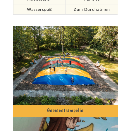
Wasserspaß
Zum Durchatmen
Gnomentrampolin