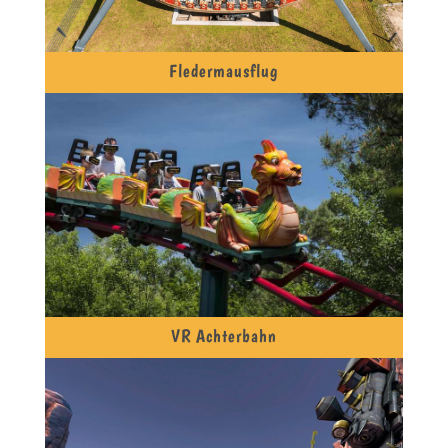
Fledermausflug
VR Achterbahn