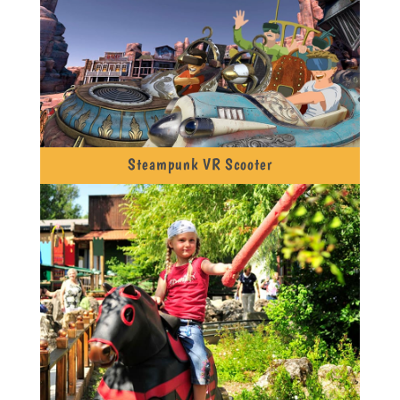
Steampunk VR Scooter