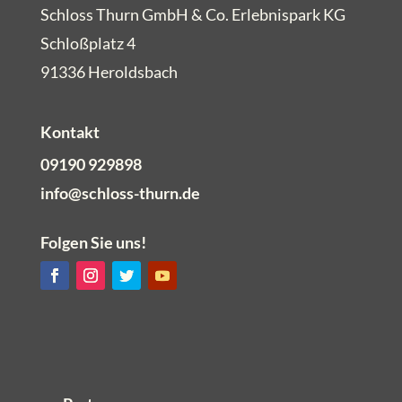
Schloss Thurn GmbH & Co. Erlebnispark KG
Schloßplatz 4
91336 Heroldsbach
Kontakt
09190 929898
info@schloss-thurn.de
Folgen Sie uns!